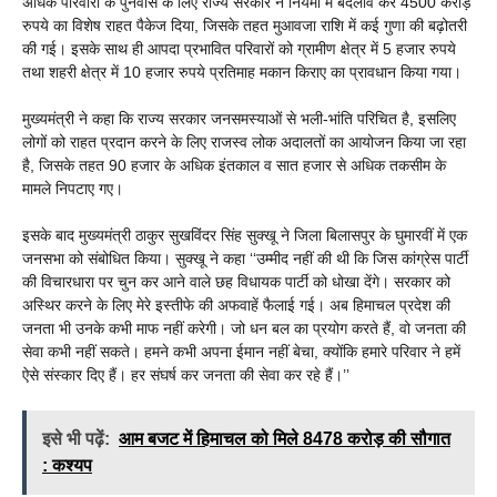
अधिक परिवारों के पुनर्वास के लिए राज्य सरकार ने नियमों में बदलाव कर 4500 करोड़
रुपये का विशेष राहत पैकेज दिया, जिसके तहत मुआवजा राशि में कई गुणा की बढ़ोतरी
की गई। इसके साथ ही आपदा प्रभावित परिवारों को ग्रामीण क्षेत्र में 5 हजार रुपये
तथा शहरी क्षेत्र में 10 हजार रुपये प्रतिमाह मकान किराए का प्रावधान किया गया।
मुख्यमंत्री ने कहा कि राज्य सरकार जनसमस्याओं से भली-भांति परिचित है, इसलिए
लोगों को राहत प्रदान करने के लिए राजस्व लोक अदालतों का आयोजन किया जा रहा
है, जिसके तहत 90 हजार के अधिक इंतकाल व सात हजार से अधिक तकसीम के
मामले निपटाए गए।
इसके बाद मुख्यमंत्री ठाकुर सुखविंदर सिंह सुक्खू ने जिला बिलासपुर के घुमारवीं में एक
जनसभा को संबोधित किया। सुक्खू ने कहा ‘‘उम्मीद नहीं की थी कि जिस कांग्रेस पार्टी
की विचारधारा पर चुन कर आने वाले छह विधायक पार्टी को धोखा देंगे। सरकार को
अस्थिर करने के लिए मेरे इस्तीफे की अफवाहें फैलाई गई। अब हिमाचल प्रदेश की
जनता भी उनके कभी माफ नहीं करेगी। जो धन बल का प्रयोग करते हैं, वो जनता की
सेवा कभी नहीं सकते। हमने कभी अपना ईमान नहीं बेचा, क्योंकि हमारे परिवार ने हमें
ऐसे संस्कार दिए हैं। हर संघर्ष कर जनता की सेवा कर रहे हैं।’’
इसे भी पढ़ें:
आम बजट में हिमाचल को मिले 8478 करोड़ की सौगात
: कश्यप