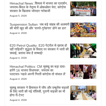
Himachal News: शिमला में भाजपा का प्रदर्शन,
जयराम-बिंदल के नेतृत्व में ओकओवर घेरा; कांग्रेस
सरकार के खिलाफ जोरदार नारेबाजी
August 5, 2026
Suspension Sultan: जब बड़े साहब की अलमारी
की चोरी खुद की और ‘वास्ते-गुनेहगार’ होने का डर!
August 4, 2026
E20 Petrol Quality: E20 पेट्रोल से ख़राब हो
रहीं गाड़ियाँ? शुद्धता के विवाद पर सरकार ने जारी की
सफाई, बताया क्या है सच्चाई!
August 4, 2026
Himachal Politics: CM सुक्खू का बड़ा दावा-
हारेंगे 16 भाजपा विधायक!, जयराम का
पलटवार-‘पहले अपनी गिरती कांग्रेस तो संभाल लें’
August 4, 2026
सुक्खू सरकार ने हिमाचल में जीप और एम्बुलेंस सड़कों
के लिए जारी की नई पॉलिसी, पुरानी सड़कों का भी
होगा री-टेस्ट
August 4, 2026