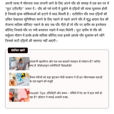
अपनी त्वचा में यौवनता तथा ताजगी लाने के लिए अपने पाँव को सप्ताह में एक बार घर में
‘‘फुट ट्रीटमैंट‘‘ जरूर दें। पाँव को गर्म पानी में डुबोने से एड़ियों की त्वचा मुलायम होती
है जिससे मृत्क कोशिकाओं को हटाने में मदद मिलती है। प्रतिदिन पाँव तथा एड़ियों की
उचित देखभाल सुनिश्चित करने के लिए नहाने से पहले अपने पाँव में शुद्ध बादाम तेल की
रोजाना मालिश कीजिए! नहाने के बाद जब पाँव गीले हों तो पाँव पर क्रीम का इस्तेमाल
कीजिए जिससे पाँव पर नमी बरकरार रखने में मदद मिलेगी। फुट क्रीम से पाँव की
सर्कुलर मोशन में हल्के-हल्के मालिश कीजिए तथा इससे आपके पाँव मुलायम बने रहेंगे
जिससे फटी एड़ियों की समस्या नहीं आएगी।
संबंधित खबरें
अंदरूनी खालीपन और पल-पल बदलते व्यवहार से परेशान हैं? जानिए
क्या है ‘बॉर्डरलाइन पर्सनैलिटी डिसऑर्डर’
कैंसर मरीजों को बड़ा झटका! मोदी सरकार ने दी इन जीवनरक्षक दवाओं
के दाम बढ़ाने की मंजूरी
Health Tips: एसिडिटी और कब्ज – गर्मियों में पेट का ये हाल क्यों हो
रहा है? डॉक्टर ने बताई असली वजह..