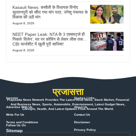
Kasauli News: कसौली के विधायक विनोद
सुल्तानपुरी को सौंपा गया मांग पत्र, जंगेशु पंचायत के
विकास की उठी मांग
August 8, 2026
NEET Paper Leak: NTA के 3 एक्सपर्ट्स ही
निकले ‘विलेन’, घर पर कोचिंग से लेकर लीक तक…
CBI चार्जशीट में खुली पूरी साजिश!
August 8, 2026
प्रजासत्ता
Investor
Quakes Links
Prajasatta News Network Provides The Latest Hindi News, Stock Market, Financial
And Business News, Sports, Automobile, Entertainment, Latest Gadget News,
Advertise With Us
About Us
Lifestyle, Health, And Latest Updates From Around The World.
Write For Us
Contact Us
Terms and Conditions
Disclaimer
Follow Us On
Sitemap
Privacy Policy