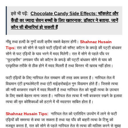
इसे भी पढ़ें:
Chocolate Candy Side Effects: चॉकलेट और
कैंडी का ज्यादा सेवन बच्चों के लिए खतरनाक: डॉक्टर ने बताया, जानें
कौन सी बीमारियां हो सकती हैं
नींबू तथा हल्दी के गुणों वाली क्रीम सबसे बेहतर होगी।
Shahnaz Husain
Tips:
रात को सोने से पहले फटी एड़ियों को साॅफ्ट काॅटन के कपड़े की पट्टी बांधकर
सोने से फट एड़ियों के घाव भरने में मदद मिलेगी। रात में सोने से पहले पाँव पर
‘‘फुटक्रीम‘‘ लगाकर पाँव को काॅटन के कपड़े की पट्टी बांधकर सोने से घाव को
प्रकृतिक तरीके से ठीक होने में मदद मिलती है तथा बिस्तर भी खराब नहीं होता।
फटी एड़ियों के लिए नारियल तेल रामबाण की तरह काम करता है। नारियल तेल में
विद्यमान एंटी इन्फलेमेटरी तथा एंटी माईक्रोबाईल गुण विद्यमान होते हैं। जिससे त्वचा
की नमी बरकरार रखने में मदद मिलती है तथा नारियल तेल को सूखी त्वचा के उपचार
के लिए सबसे बेहतर माना जाता है। नारियल तेल त्वचा में नमी बरकरार रखने के इलावा
त्वचा की मृत कोशिकाओं को हटाने में भी मददगार साबित होता है।
Shahnaz Husain Tips:
नारियल तेल को प्रतिदिन उपयोग में लाने से फटी
एड़ियों की समस्या से बचा जा सकता है तथा यह पाँव की बाहरी त्वचा के टिशू को
मजबूत करता है, रात को सोने से पहले नारियल तेल से त्वचा की मालिश करने से सुबह