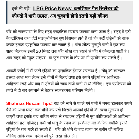
इसे भी पढ़ें:
LPG Price News: कमर्शियल गैस सिलेंडर की
कीमतों में भारी उछाल, अब चुकानी होगी इतनी बड़ी कीमत
पाँव की समस्याओं के लिए शहद प्रकृतिक उपचार उपचार माना जाता है। शहद में एंटी
बैकटीरियल तथा एंटी माइक्रोबियल गुण विद्यमान होते हैं जो कि फटी एड़ियों को साफ
करके इनका प्रकृतिक उपचार कर सकते हैं । पांच लीटर गुनमुने पानी में एक कप
शहद मिलाकर इसमें 20 मिनट तक पाँव सोख कर रखने से पाँव में कोमलता आती है।
आप शहद को ‘‘फुट सक्रब‘‘ या फुट मास्क के तौर पर भी प्रयोग कर सकते हैं।
आपकी रसोई में भी फटी एड़ियों का प्रकृतिक ईलाज उपलब्ध है। नींबू को काटकर
इसका आधा भाग लेकर इसे चीनी में मिलाएं तथा इसे अपने एड़ियों पर आहिस्ता-
आहिस्ता रगड़ें और बाद में एड़ियों को साफ ताजे पानी से धो लीजिए। इस प्रक्रिया को
हफ्ते मे दो बार अपनाने से बेहतर सकारात्मक परिणाम मिलेंगे।
Shahnaz Husain Tips:
रात को साने से पहले गर्म पानी में नमक डालकर अपने
पैरों को आधा घण्टा तक भीगो कर रखें जिससे आपकी एड़ियों की त्वचा मुलायम हो
जाएगी तथा इसके बाद बाथिंग स्पंज से रगड़कर एड़ियों से मृत कोशिकाओं को आहिस्ता-
आहिस्ता हटा दीजिए। कभी भी धातू के स्पंज का इस्तेमाल मत कीजिए क्योंकि इससे
एड़ियों के घाव गहरे हो सकते हैं। पाँव को धोने के बाद त्वचा पर क्रीम की मालिश
कीजिए तांकि त्वचा क्रीम को पूरी तरह सोख ले।