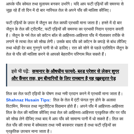
आपके पाँव कोमल तथा मुलायम बनकर उभरेंगे। यदि आप फटी एड़ियों की समस्या से
जूझ रहे हैं तो दिन में दो बार नारियल तेल से अपने पाँव की मालिश कीजिए।
फटी एड़ियों के उपार में जैतून का तेल काफी प्रभावी माना जाता है। हफ्ते में दो बार
जैतून के तेल की ट्रीटमैंट, फटी एड़ियों की समस्या का प्रभावी निदान प्रदान करती
है। जैतून के गर्म तेल को काॅटन बाॅल से आहिस्ता-आहिस्ता पाँव में गोलाकार तरीके से
लगाने से त्वचा तेल को सोख लेगी। उसके बाद पाँव को काॅटन के कपड़े से बांध लीजिए
तथा थोड़ी देर बाद गुनगुने पानी से धो डालिए। रात को सोने से पहले प्रतिदिन जैतून के
तेल से पाँव की मालिश करने से आपको बेहतरीन परिणाम मिल सकते हैं।
इसे भी पढ़ें:
कचनार के औषधीय फायदे- ब्लड प्रेशर से लेकर शुगर
और कैंसर तक, इन बीमारियों के लिए रामबाण है यह खूबसूरत पेड़
तिल का तेल फटी एड़ियों के पोषण तथा नमी प्रदान करने में प्रभावी माना जाता है।
Shahnaz Husain Tips:
तिल के तेल में एंटी फंगल गुण होने के अलावा
विटामिन, मिनरल तथा न्यूटरीऐंटस विद्यमान होते हैं। अपने पाँव में आहिस्ता-आहिस्ता
तिल के तेल की मालिश कीजिए तथा तेल को आहिस्ता-आहिस्ता प्रकृतिक तौर पर पाँव
को सोख लेने दीजिए तथा बाद में आप पाँव को सामान्य पानी में धो सकते हैं। तिल का
तेल पाँव की त्वचा में कोमलता तथा नमी बरकरार रखता है तथा फटी एड़ियों का
प्रकृतिक उपचार माना जाता है।