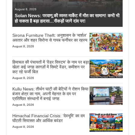
August 8, 2026
Solan News: परवाणू की व्यस्त मार्केट में मौत का सामान! कभी भी
हो सकता है बड़ा हादसा…सैकड़ों जानें दांव पर!
Sirona Furniture Theft: अनुशासन के ‘मार्शल’
अवतार और शहर सिरोना से गायब फर्नीचर का रहस्य
August 8, 2026
हिमाचल की पंचायतों में ‘वेंडर सिस्टम’ के नाम पर बड़ा
खेल! कई जगह कागज़ों में सिमटे वेंडर, कमीशन पर
कट रहे फर्जी बिल
August 8, 2026
Kullu News: तीर्थन घाटी की बेटियों ने रोशन किया
बंजार क्षेत्र का नाम, अपनी मेहनत के दम पर
प्रतिष्ठित संस्थानों में बनाई जगह
August 8, 2026
Himachal Financial Crisis: ‘देवभूमि’ का दम
घोंटती सियासत और आर्थिक बवंडर
August 8, 2026