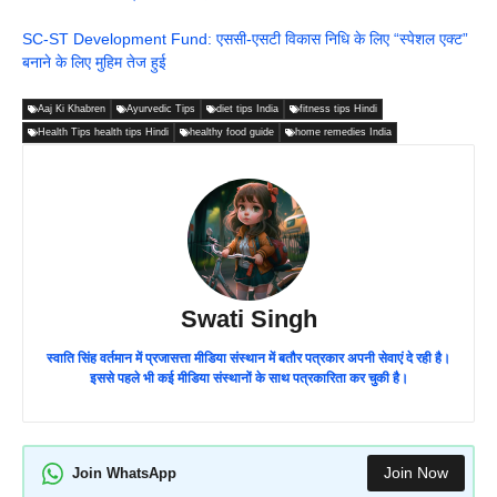
SC-ST Development Fund: एससी-एसटी विकास निधि के लिए “स्पेशल एक्ट”
बनाने के लिए मुहिम तेज हुई
Aaj Ki Khabren
Ayurvedic Tips
diet tips India
fitness tips Hindi
Health Tips health tips Hindi
healthy food guide
home remedies India
Swati Singh
स्वाति सिंह वर्तमान में प्रजासत्ता मीडिया संस्थान में बतौर पत्रकार अपनी सेवाएं दे रही है।
इससे पहले भी कई मीडिया संस्थानों के साथ पत्रकारिता कर चुकी है।
Join Now
Join WhatsApp