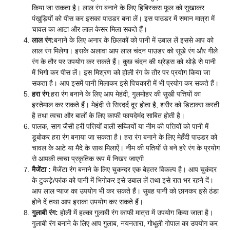
किया जा सकता है। लाल रंग बनाने के लिए हिबिस्कस फूल को सुखाकर
पंखुड़ियों को पीस कर इसका पाउडर बना लें। इस पाउडर में समान मात्रा में
चावल का आटा और लाल केसर मिला सकते हैं।
लाल रंग:
बनाने के लिए अनार के छिलकों को पानी में उबाल लें इससे आप को
लाल रंग मिलेगा। इसके अलावा आप लाल चंदन पाउडर को सूखे रंग और गीले
रंग के तौर पर उपयोग कर सकते हैं। कुछ चंदन की थ्रेड्स को थोड़े से पानी
में भिगो कर पीस लें। इस मिश्रण को होली रंग के तौर पर प्रयोग किया जा
सकता है। आप इसमें पानी मिलाकर इसे पिचकारी में भी प्रयोग कर सकते हैं।
हरा रंग
:हरा रंग बनाने के लिए आप मेहंदी, गुलमोहर की सुखी पत्तियों का
इस्तेमाल कर सकते हैं। मेहंदी से सिरदर्द दूर होता है, शरीर को डिटाक्स करती
है तथा त्वचा और बालों के लिए काफी फायदेमंद साबित होती है।
पालक, साग जैसी हरी पत्तियों वाली सब्जियों या नीम की पत्तियों को पानी में
डूबोकर हरा रंग बनाया जा सकता है। हरा रंग बनाने के लिए मेहँदी पाउडर को
चावल के आटे या मैदे के साथ मिलाऐं। नीम की पतियों से बने हरे रंग के प्रयोग
से आपकी त्वचा प्रकृतिक रूप में निखर जाएगी
मैजेंटा :
मैजेंटा रंग बनाने के लिए चुकन्दर एक बेहतर विकल्प है। आप चुकंदर
के टुकड़े/फांक को पानी में भिगोकर इसे उबाल लें तथा इसे रात भर रहने दें।
आप लाल प्याज का उपयोग भी कर सकते हैं। सुबह पानी को छानकर इसे ठंडा
होने दें तथा आप इसका उपयोग कर सकते हैं।
गुलाबी रंग:
होली में हल्का गुलाबी रंग काफी मात्रा में उपयोग किया जाता है।
गुलाबी रंग बनाने के लिए आप गुलाब, नयनतारा, गोधूली गोपाल का उपयोग कर