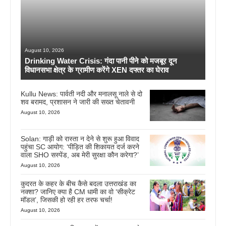
August 10, 2026
Drinking Water Crisis: गंदा पानी पीने को मजबूर दून
विधानसभा क्षेत्र के ग्रामीण करेंगे XEN दफ्तर का घेराव
Kullu News: पार्वती नदी और मनालसू नाले से दो
शव बरामद, प्रशासन ने जारी की सख्त चेतावनी
August 10, 2026
Solan: गाड़ी को रास्ता न देने से शुरू हुआ विवाद
पहुंचा SC आयोग: ‘पीड़ित की शिकायत दर्ज करने
वाला SHO सस्पेंड, अब मेरी सुरक्षा कौन करेगा?’
August 10, 2026
कुदरत के कहर के बीच कैसे बदला उत्तराखंड का
नक्शा? जानिए क्या है CM धामी का वो ‘सीक्रेट
मॉडल’, जिसकी हो रही हर तरफ चर्चा!
August 10, 2026